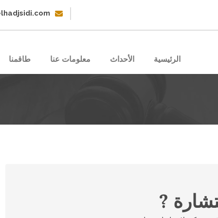
lhadjsidi.com
الرئيسية
الأحداث
معلومات عنا
طاقمنا
شارة ?