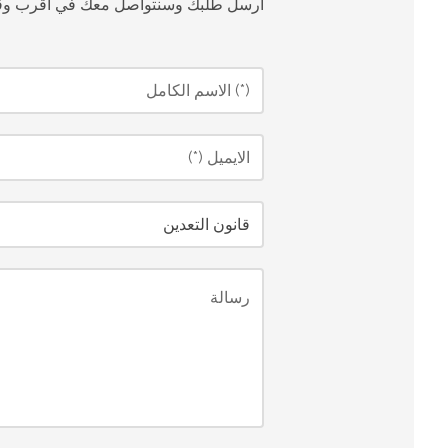
أرسل طلبك وسنتواصل معك في أقرب وق