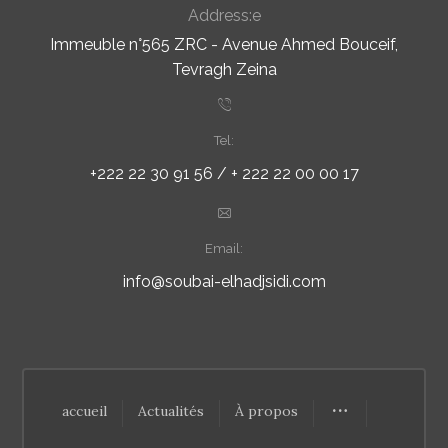
Address:e
Immeuble n°565 ZRC - Avenue Ahmed Bouceif,
Tevragh Zeina
Tel:
+222 22 30 91 56 / + 222 22 00 00 17
Email:
info@soubai-elhadjsidi.com
accueil
Actualités
À propos