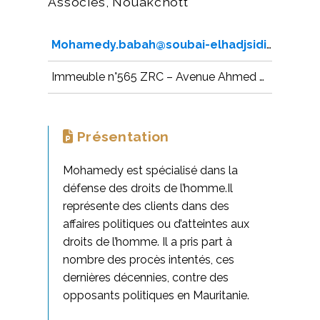
Associés, Nouakchott
Mohamedy.babah@soubai-elhadjsidi.com
Immeuble n°565 ZRC – Avenue Ahmed Bouceif, Tevragh Zeina
Présentation
Mohamedy est spécialisé dans la
défense des droits de l’homme.Il
représente des clients dans des
affaires politiques ou d’atteintes aux
droits de l’homme. Il a pris part à
nombre des procès intentés, ces
dernières décennies, contre des
opposants politiques en Mauritanie.